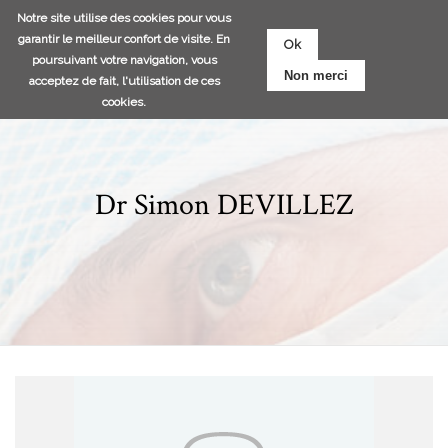
Aller
Notre site utilise des cookies pour vous
au
garantir le meilleur confort de visite. En
Ok
contenu
poursuivant votre navigation, vous
Non merci
principal
acceptez de fait, l'utilisation de ces
cookies.
Dr Simon DEVILLEZ