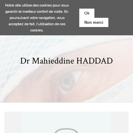
Aller
Notre site utilise des cookies pour vous
au
garantir le meilleur confort de visite. En
Ok
contenu
poursuivant votre navigation, vous
Non merci
principal
acceptez de fait, l'utilisation de ces
cookies.
Dr Mahieddine HADDAD