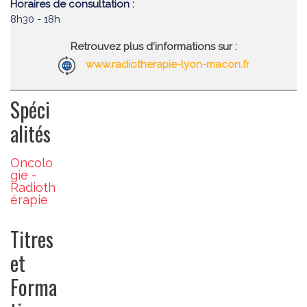
Horaires de consultation :
8h30 - 18h
Retrouvez plus d'informations sur :
www.radiotherapie-lyon-macon.fr
Spéci
alités
Oncolo
gie -
Radioth
érapie
Titres
et
Forma