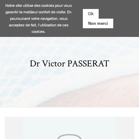
Aller
Notre site utilise des cookies pour vous
au
garantir le meilleur confort de visite. En
Ok
contenu
poursuivant votre navigation, vous
Non merci
principal
acceptez de fait, l'utilisation de ces
cookies.
Dr Victor PASSERAT