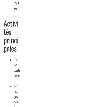
iqu
es
Activi
tés
princi
pales
Co
nsu
ltati
ons
,
éc
ho
gra
phi