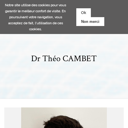
Aller
Notre site utilise des cookies pour vous
au
garantir le meilleur confort de visite. En
Ok
contenu
poursuivant votre navigation, vous
Non merci
principal
acceptez de fait, l'utilisation de ces
cookies.
Dr Théo CAMBET