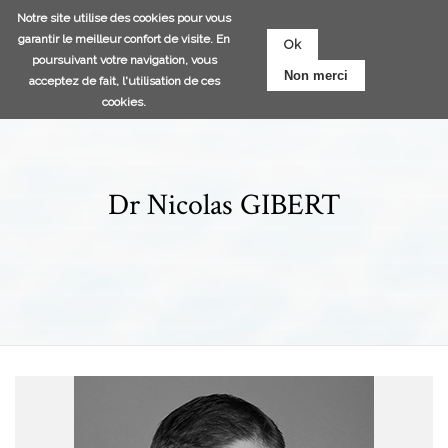
Aller
Notre site utilise des cookies pour vous
au
garantir le meilleur confort de visite. En
Ok
contenu
poursuivant votre navigation, vous
Non merci
principal
acceptez de fait, l'utilisation de ces
cookies.
Dr Nicolas GIBERT