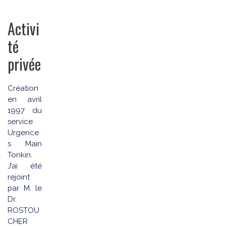
Activi
té
privée
Création
en avril
1997 du
service
Urgence
s Main
Tonkin.
J’ai été
rejoint
par M. le
Dr.
ROSTOU
CHER