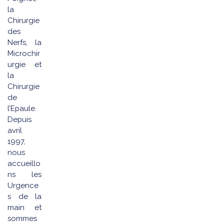
la
Chirurgie
des
Nerfs, la
Microchir
urgie et
la
Chirurgie
de
l’Epaule.
Depuis
avril
1997,
nous
accueillo
ns les
Urgence
s de la
main et
sommes