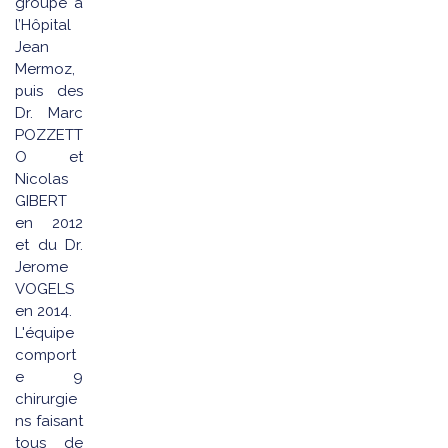
groupe à
l’Hôpital
Jean
Mermoz,
puis des
Dr. Marc
POZZETT
O et
Nicolas
GIBERT
en 2012
et du Dr.
Jerome
VOGELS
en 2014.
L'équipe
comport
e 9
chirurgie
ns faisant
tous de