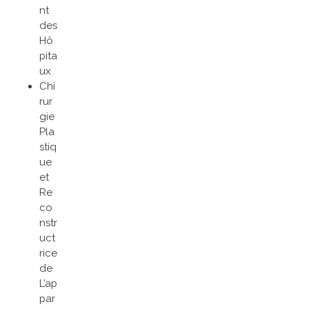
nt
des
Hô
pita
ux
Chi
rur
gie
Pla
stiq
ue
et
Re
co
nstr
uct
rice
de
L’ap
par