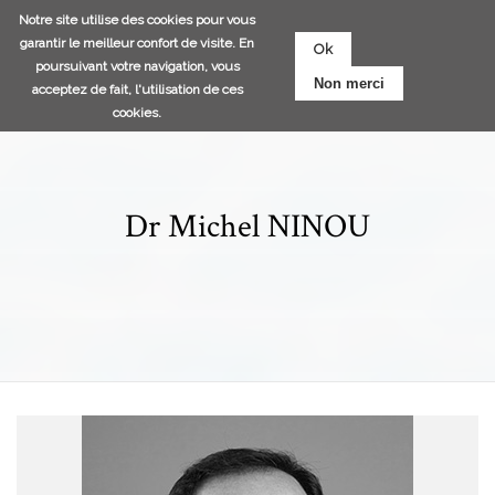
Aller
Notre site utilise des cookies pour vous
au
garantir le meilleur confort de visite. En
Ok
contenu
poursuivant votre navigation, vous
Non merci
principal
acceptez de fait, l'utilisation de ces
cookies.
Dr Michel NINOU