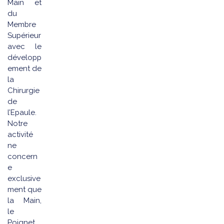
Main et
du
Membre
Supérieur
avec le
développ
ement de
la
Chirurgie
de
l’Epaule.
Notre
activité
ne
concern
e
exclusive
ment que
la Main,
le
Poignet,