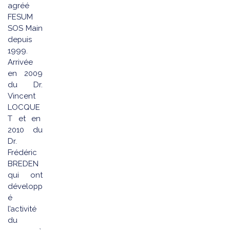
agréé
FESUM
SOS Main
depuis
1999.
Arrivée
en 2009
du Dr.
Vincent
LOCQUE
T et en
2010 du
Dr.
Frédéric
BREDEN
qui ont
développ
é
l’activité
du