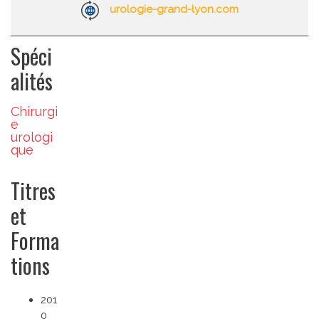
urologie-grand-lyon.com
Spéci
alités
Chirurgi
e
urologi
que
Titres
et
Forma
tions
201
0