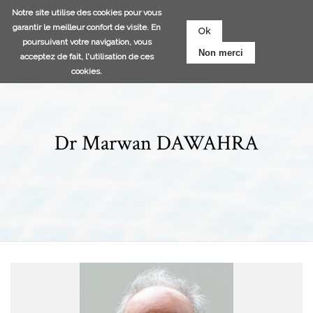
Aller
Notre site utilise des cookies pour vous
au
garantir le meilleur confort de visite. En
Ok
contenu
poursuivant votre navigation, vous
Non merci
principal
acceptez de fait, l'utilisation de ces
cookies.
Dr Marwan DAWAHRA