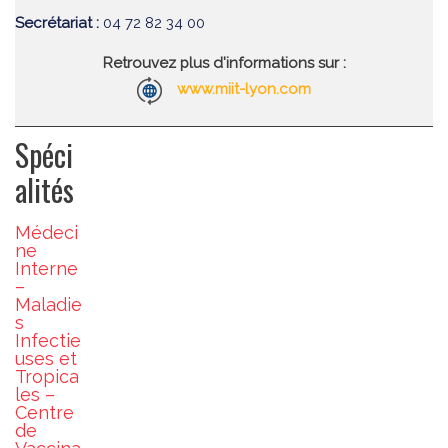
Secrétariat :
04 72 82 34 00
Retrouvez plus d'informations sur :
www.miit-lyon.com
Spéci
alités
Médeci
ne
Interne
–
Maladie
s
Infectie
uses et
Tropica
les –
Centre
de