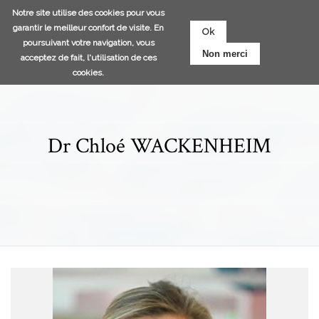
Aller
Notre site utilise des cookies pour vous
au
garantir le meilleur confort de visite. En
Ok
contenu
poursuivant votre navigation, vous
Non merci
principal
acceptez de fait, l'utilisation de ces
cookies.
Dr Chloé WACKENHEIM