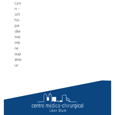
Lyo
n -
ort
ho
pé
die
me
mb
re
sup
érie
ur