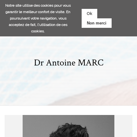
Aller
Notre site utilise des cookies pour vous
au
garantir le meilleur confort de visite. En
Ok
contenu
poursuivant votre navigation, vous
Non merci
principal
acceptez de fait, l'utilisation de ces
cookies.
Dr Antoine MARC